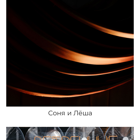
Соня и Лёша