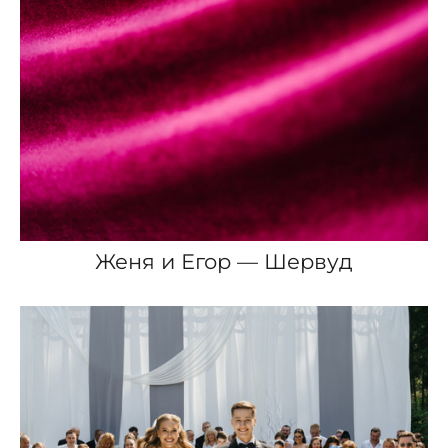
Женя и Егор — Шервуд